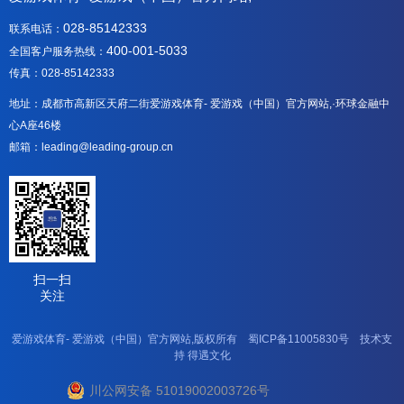
028-85142333
联系电话：
400-001-5033
全国客户服务热线：
传真：028-85142333
地址：成都市高新区天府二街爱游戏体育- 爱游戏（中国）官方网站,·环球金融中
心A座46楼
邮箱：leading@leading-group.cn
扫一扫
关注
爱游戏体育- 爱游戏（中国）官方网站,版权所有
蜀ICP备11005830号
技术支
持
得遇文化
川公网安备 51019002003726号