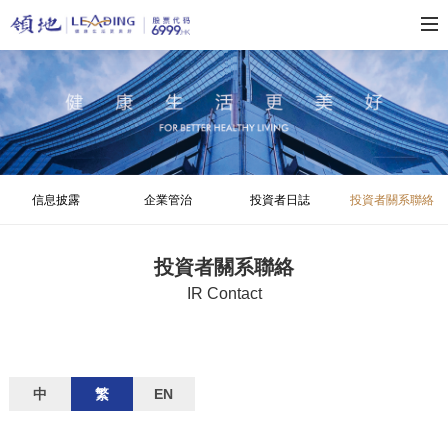
信息披露
企業管治
投資者日誌
投資者關系聯絡
投資者關系聯絡
IR Contact
中
繁
EN