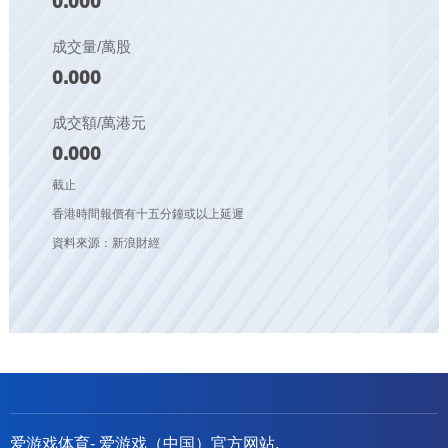
0.000
成交量/萬股
0.000
成交額/萬港元
0.000
截止
香港時間報價有十五分鐘或以上延遲
資料來源：新浪財經
爱游戏体育- 爱游戏（中国）官方网站,